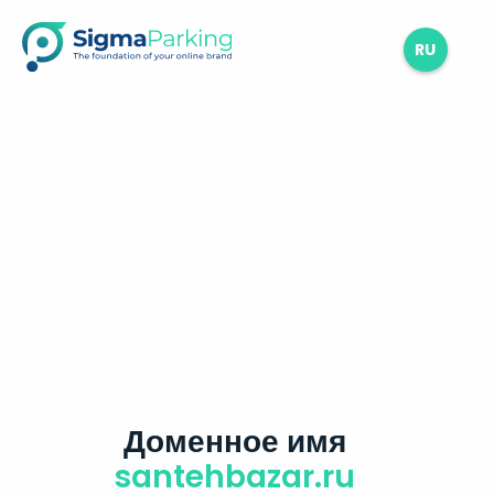
RU
Доменное имя
santehbazar.ru